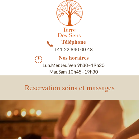
Téléphone
📞
+41 22 840 00 48
Nos horaires
🕐
Lun.Mer.Jeu.Ven 9h30–19h30
Mar.Sam 10h45–19h30
Réservation soins et massages